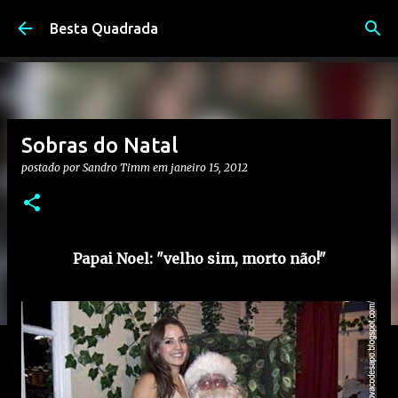
Pular para o conteúdo principal
Besta Quadrada
Sobras do Natal
postado por
Sandro Timm
em
janeiro 15, 2012
Papai Noel: "velho sim, morto não!"