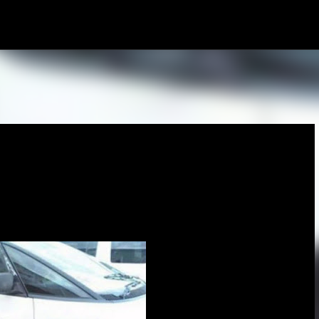
Pular para o conteúdo principal