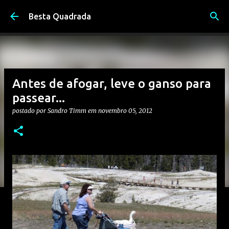
Pular para o conteúdo principal
Besta Quadrada
Antes de afogar, leve o ganso para
passear...
postado por
Sandro Timm
em
novembro 05, 2012