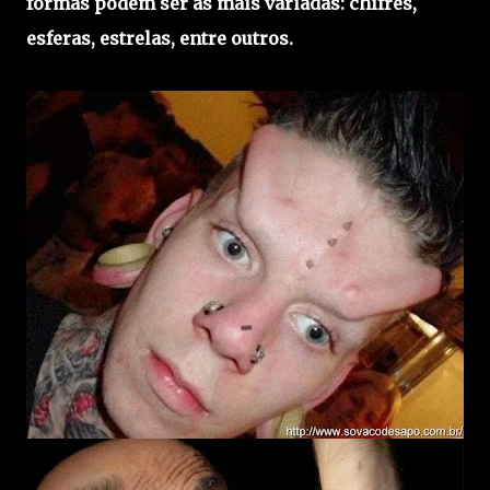
formas podem ser as mais variadas: chifres,
esferas, estrelas, entre outros.