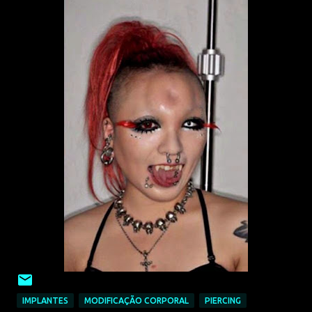
IMPLANTES
MODIFICAÇÃO CORPORAL
PIERCING