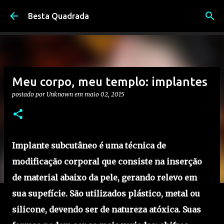
Pular para o conteúdo principal
Besta Quadrada
Meu corpo, meu templo: implantes
postado por
Unknown
em
maio 02, 2015
Implante subcutâneo é uma técnica de
modificação corporal que consiste na inserção
de material abaixo da pele, gerando relevo em
sua supefície. São utilizados plástico, metal ou
silicone, devendo ser de natureza atóxica. Suas