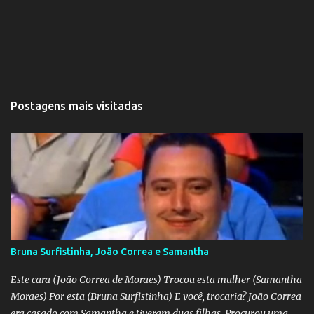
Postagens mais visitadas
Bruna Surfistinha, João Correa e Samantha
Este cara (João Correa de Moraes) Trocou esta mulher (Samantha
Moraes) Por esta (Bruna Surfistinha) E você, trocaria? João Correa
era casado com Samantha e tiveram duas filhas. Procurou uma