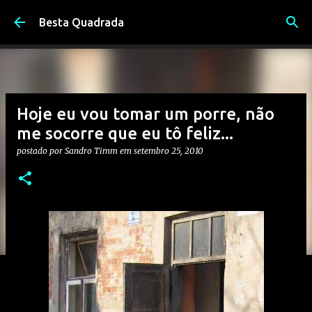
Pular para o conteúdo principal
Besta Quadrada
Hoje eu vou tomar um porre, não
me socorre que eu tô feliz...
postado por
Sandro Timm
em
setembro 25, 2010