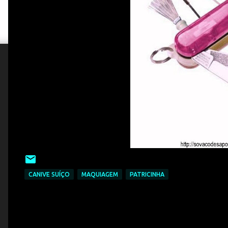
CANIVE SUÍÇO
MAQUIAGEM
PATRICINHA