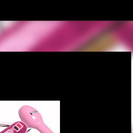
Pular para o conteúdo principal