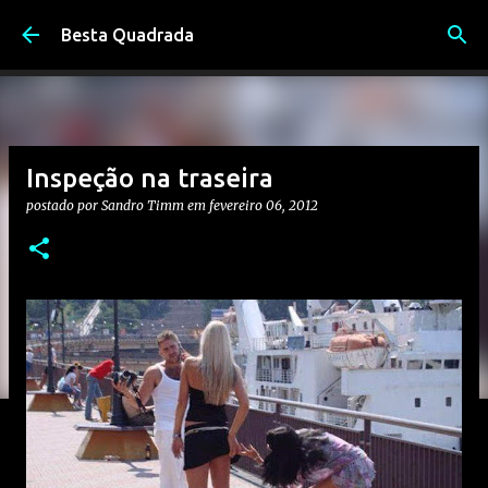
Pular para o conteúdo principal
Besta Quadrada
Inspeção na traseira
postado por
Sandro Timm
em
fevereiro 06, 2012