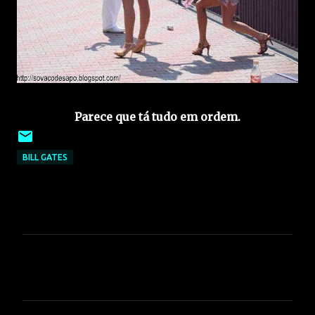
Parece que tá tudo em ordem.
BILL GATES
C
o
m