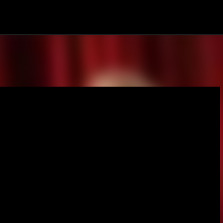
Pular para o conteúdo principal