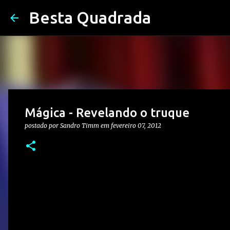
Besta Quadrada
Mágica - Revelando o truque
postado por
Sandro Timm
em
fevereiro 07, 2012