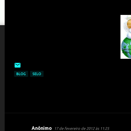
BLOG
SELO
Anônimo
17 de fevereiro de 2012 às 11:25