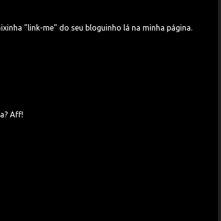
caixinha "link-me" do seu bloguinho lá na minha página.
a? Aff!