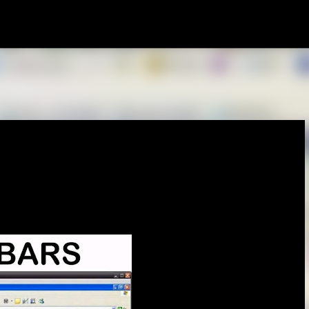
Pular para o conteúdo principal