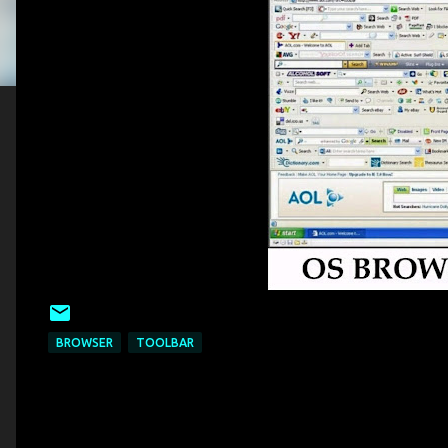
BROWSER
TOOLBAR