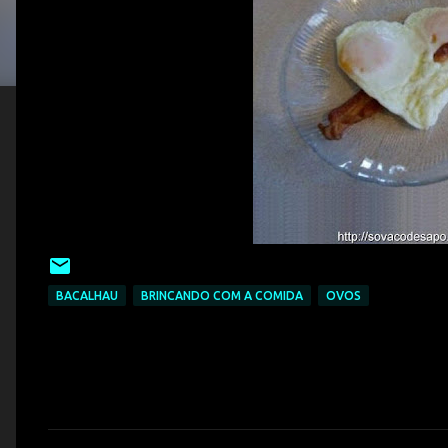
BACALHAU
BRINCANDO COM A COMIDA
OVOS