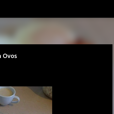
Pular para o conteúdo principal
m Ovos