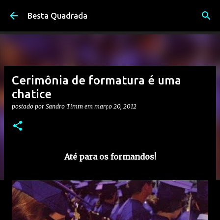
Pular para o conteúdo principal
Besta Quadrada
Cerimônia de formatura é uma
chatice
postado por
Sandro Timm
em
março 20, 2012
Até para os formandos!