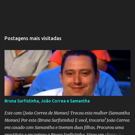
Postagens mais visitadas
Bruna Surfistinha, João Correa e Samantha
Este cara (João Correa de Moraes) Trocou esta mulher (Samantha
Moraes) Por esta (Bruna Surfistinha) E você, trocaria? João Correa
era casado com Samantha e tiveram duas filhas. Procurou uma
prostituta e encontrou a Bruna Surfistinha. Virou um cliente fiel.