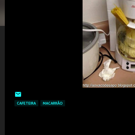
CAFETEIRA
MACARRÃO