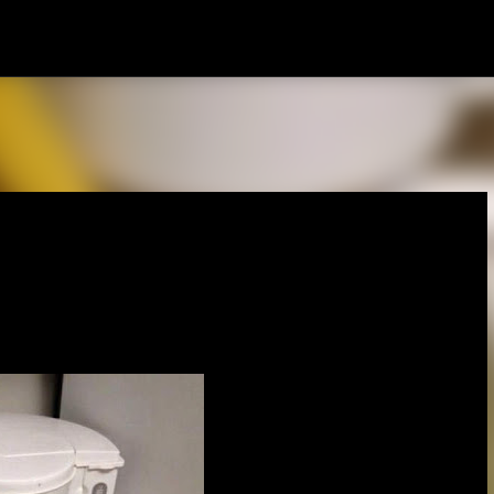
Pular para o conteúdo principal