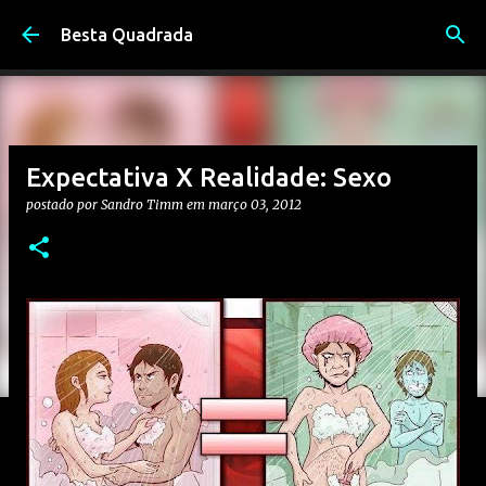
Pular para o conteúdo principal
Besta Quadrada
Expectativa X Realidade: Sexo
postado por
Sandro Timm
em
março 03, 2012