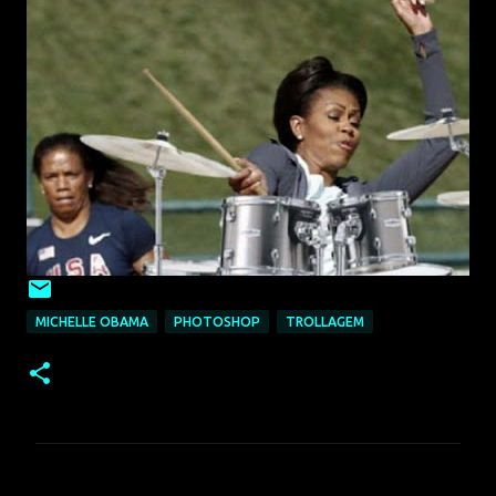
MICHELLE OBAMA
PHOTOSHOP
TROLLAGEM
C