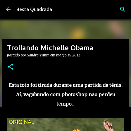
Pular para o conteúdo principal
Besta Quadrada
Trollando Michelle Obama
postado por
Sandro Timm
em
março 14, 2012
Esta foto foi tirada durante uma partida de tênis.
Aí, vagabundo com photoshop não perdeu
tempo...