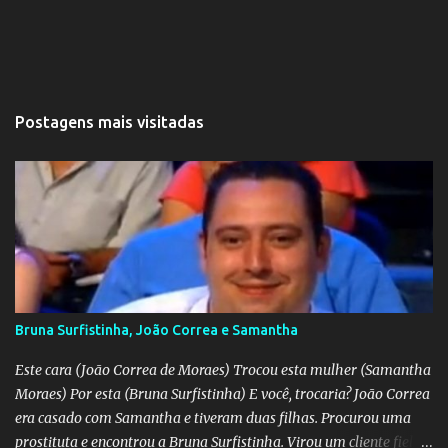
Postagens mais visitadas
Bruna Surfistinha, João Correa e Samantha
Este cara (João Correa de Moraes) Trocou esta mulher (Samantha
Moraes) Por esta (Bruna Surfistinha) E você, trocaria? João Correa
era casado com Samantha e tiveram duas filhas. Procurou uma
prostituta e encontrou a Bruna Surfistinha. Virou um cliente fiel.