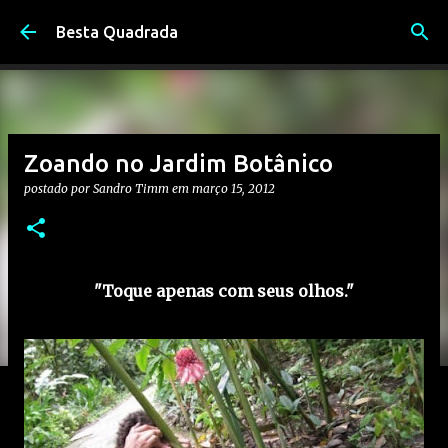
Pular para o conteúdo principal
Besta Quadrada
Zoando no Jardim Botânico
postado por
Sandro Timm
em
março 15, 2012
"Toque apenas com seus olhos."