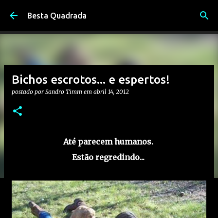
Pular para o conteúdo principal
Besta Quadrada
Bichos escrotos... e espertos!
postado por
Sandro Timm
em
abril 14, 2012
Até parecem humanos.
Estão regredindo...