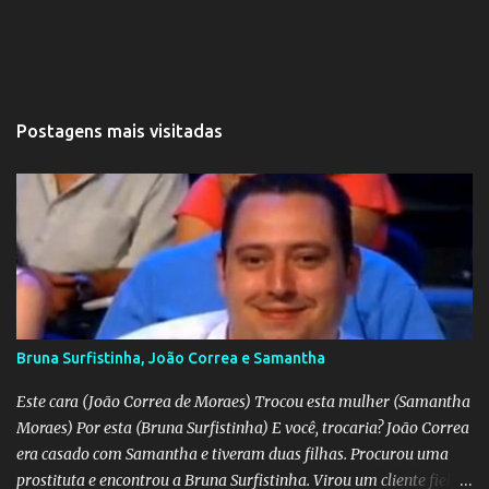
Postagens mais visitadas
Bruna Surfistinha, João Correa e Samantha
Este cara (João Correa de Moraes) Trocou esta mulher (Samantha
Moraes) Por esta (Bruna Surfistinha) E você, trocaria? João Correa
era casado com Samantha e tiveram duas filhas. Procurou uma
prostituta e encontrou a Bruna Surfistinha. Virou um cliente fiel.