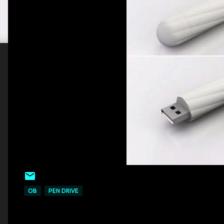
OB
PEN DRIVE