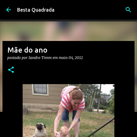
Pular para o conteúdo principal
Besta Quadrada
Mãe do ano
postado por
Sandro Timm
em
maio 04, 2012