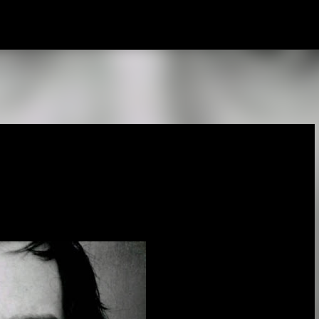
Pular para o conteúdo principal