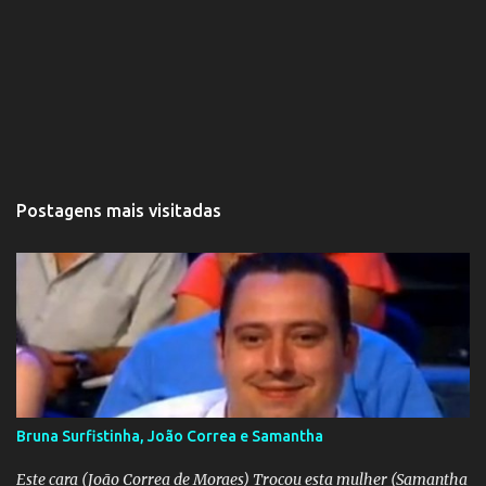
Postagens mais visitadas
Bruna Surfistinha, João Correa e Samantha
Este cara (João Correa de Moraes) Trocou esta mulher (Samantha