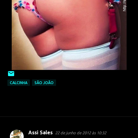
CALCINHA
SÃO JOÃO
Assi Sales
22 de junho de 2012 às 10:32
C