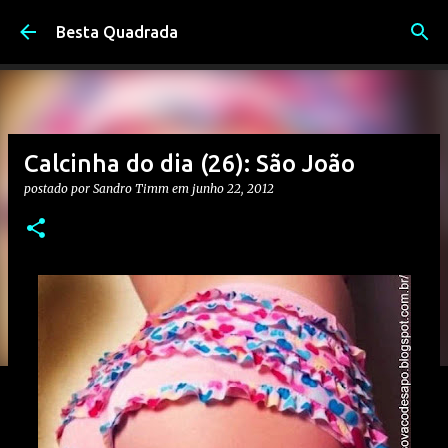
Pular para o conteúdo principal
Besta Quadrada
Calcinha do dia (26): São João
postado por
Sandro Timm
em
junho 22, 2012