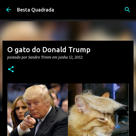
Pular para o conteúdo principal
Besta Quadrada
O gato do Donald Trump
postado por
Sandro Timm
em
junho 12, 2012