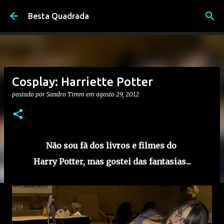
Pular para o conteúdo principal
Besta Quadrada
Cosplay: Harriette Potter
postado por
Sandro Timm
em
agosto 29, 2012
Não sou fã dos livros e filmes do
Harry Potter, mas gostei das fantasias...