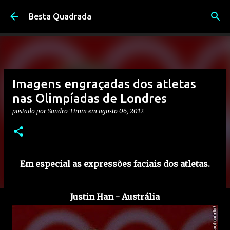
Pular para o conteúdo principal
Besta Quadrada
Imagens engraçadas dos atletas
nas Olimpíadas de Londres
postado por
Sandro Timm
em
agosto 06, 2012
Em especial as expressões faciais dos atletas.
Justin Han - Austrália