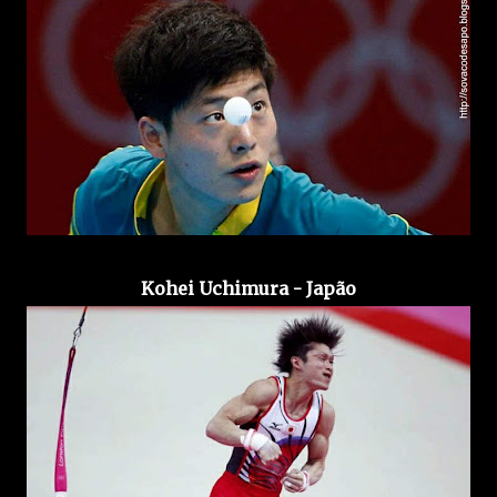
Kohei Uchimura - Japão