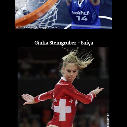
Giulia Steingruber - Suíça