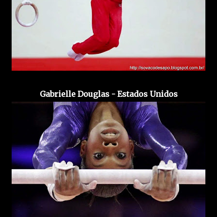
Gabrielle Douglas - Estados Unidos