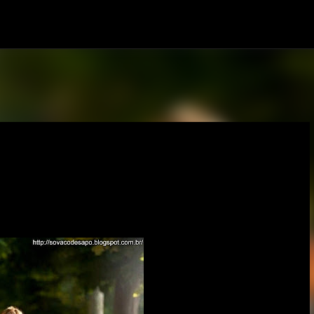
Pular para o conteúdo principal