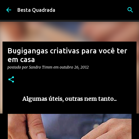
Pular para o conteúdo principal
Besta Quadrada
Bugigangas criativas para você ter
em casa
postado por
Sandro Timm
em
outubro 26, 2012
Algumas úteis, outras nem tanto...