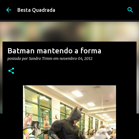
Pular para o conteúdo principal
Besta Quadrada
Batman mantendo a forma
postado por
Sandro Timm
em
novembro 04, 2012