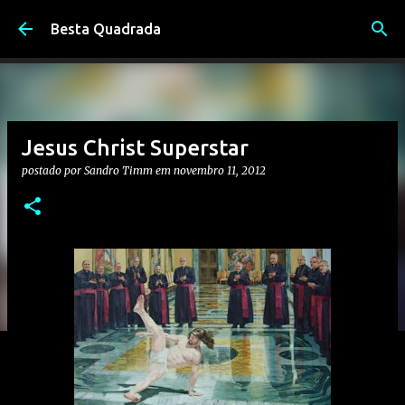
Pular para o conteúdo principal
Besta Quadrada
Jesus Christ Superstar
postado por
Sandro Timm
em
novembro 11, 2012