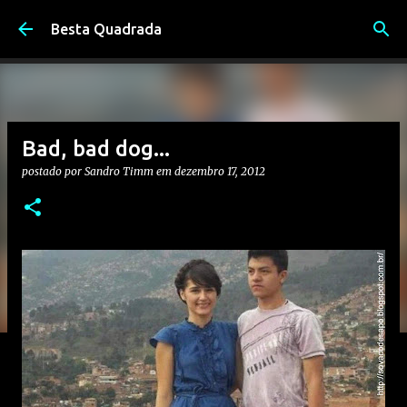
Pular para o conteúdo principal
Besta Quadrada
Bad, bad dog...
postado por
Sandro Timm
em
dezembro 17, 2012