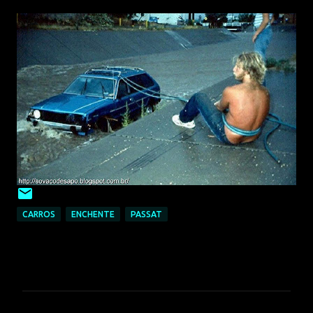
CARROS
ENCHENTE
PASSAT