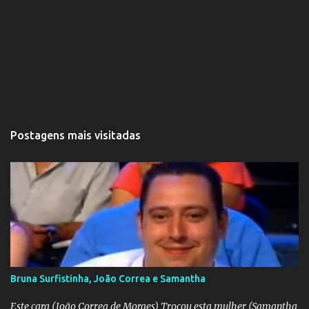
Postagens mais visitadas
Bruna Surfistinha, João Correa e Samantha
Este cara (João Correa de Moraes) Trocou esta mulher (Samantha