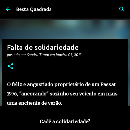
Pular para o conteúdo principal
Besta Quadrada
Falta de solidariedade
postado por
Sandro Timm
em
janeiro 05, 2013
O feliz e angustiado proprietário de um Passat
1976, "ancorando" sozinho seu veículo em mais
uma enchente de verão.
Cadê a solidariedade?