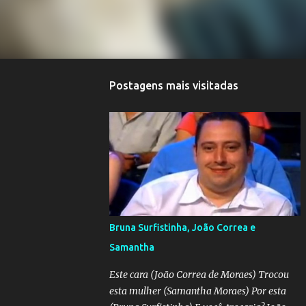
Postagens mais visitadas
Bruna Surfistinha, João Correa e
Samantha
Este cara (João Correa de Moraes) Trocou
esta mulher (Samantha Moraes) Por esta