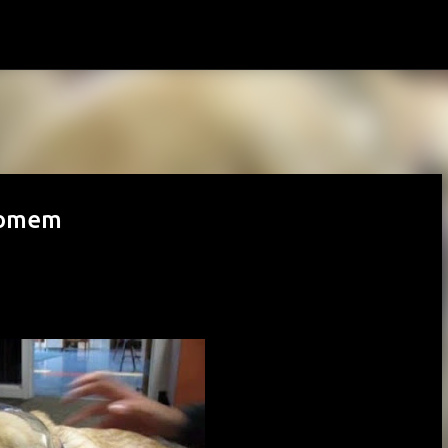
Pular para o conteúdo principal
homem