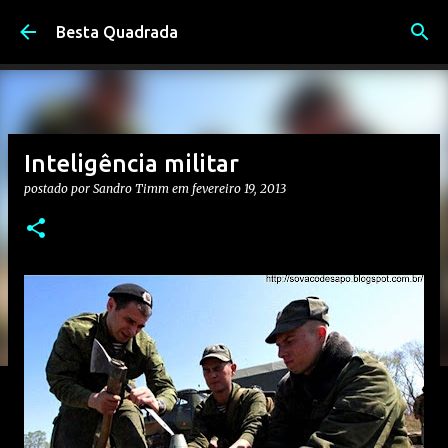
Pular para o conteúdo principal
Besta Quadrada
Inteligência militar
postado por
Sandro Timm
em
fevereiro 19, 2013