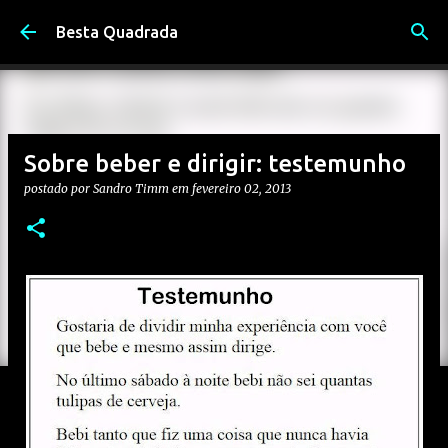
Pular para o conteúdo principal
Besta Quadrada
Sobre beber e dirigir: testemunho
postado por
Sandro Timm
em
fevereiro 02, 2013