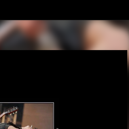
Pular para o conteúdo principal