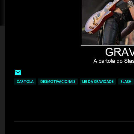
CARTOLA
DESMOTIVACIONAIS
LEI DA GRAVIDADE
SLASH
C