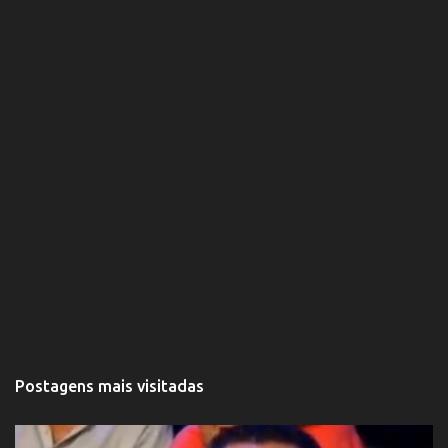
s
Postagens mais visitadas