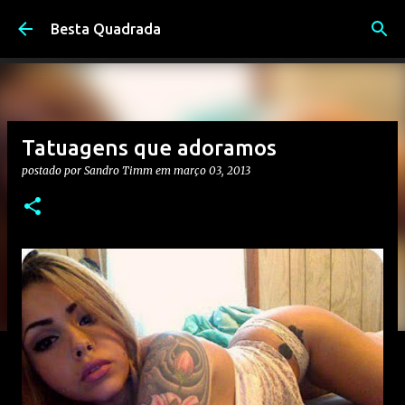
Pular para o conteúdo principal
Besta Quadrada
Tatuagens que adoramos
postado por
Sandro Timm
em
março 03, 2013