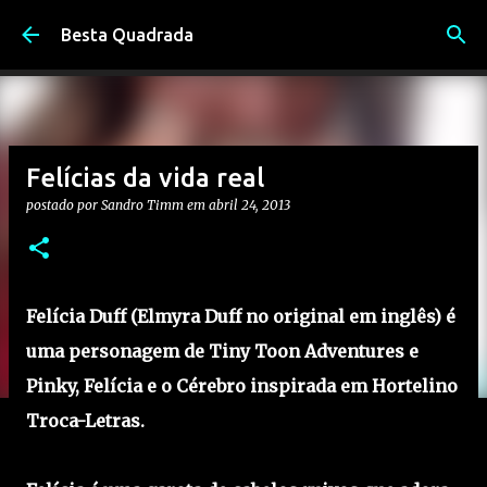
Pular para o conteúdo principal
Besta Quadrada
Felícias da vida real
postado por
Sandro Timm
em
abril 24, 2013
Felícia Duff (Elmyra Duff no original em inglês) é
uma personagem de Tiny Toon Adventures e
Pinky, Felícia e o Cérebro inspirada em Hortelino
Troca-Letras.