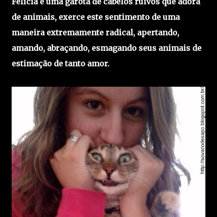
Felícia é uma garota de cabelos ruivos que adora
de animais, exerce este sentimento de uma
maneira extremamente radical, apertando,
amando, abraçando, esmagando seus animais de
estimação de tanto amor.