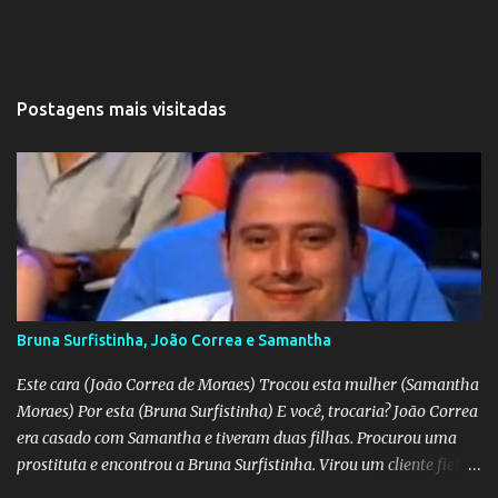
Postagens mais visitadas
Bruna Surfistinha, João Correa e Samantha
Este cara (João Correa de Moraes) Trocou esta mulher (Samantha
Moraes) Por esta (Bruna Surfistinha) E você, trocaria? João Correa
era casado com Samantha e tiveram duas filhas. Procurou uma
prostituta e encontrou a Bruna Surfistinha. Virou um cliente fiel.
Mas continuou com Samatha até que esta descobriu a traição e