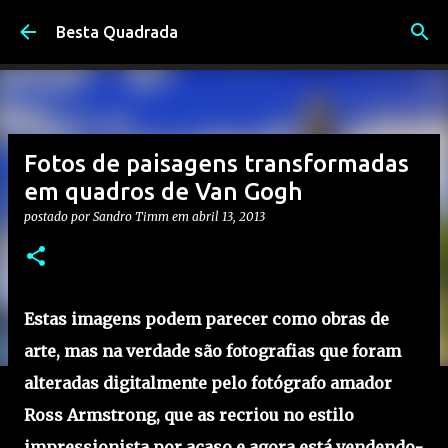
Pular para o conteúdo principal
Besta Quadrada
Fotos de paisagens transformadas
em quadros de Van Gogh
postado por
Sandro Timm
em
abril 13, 2013
Estas imagens podem parecer como obras de
arte, mas na verdade são fotografias que foram
alteradas digitalmente pelo fotógrafo amador
Ross Armstrong, que as recriou no estilo
impressionista por acaso e agora está vendendo-