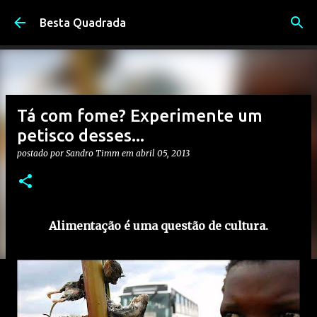
Pular para o conteúdo principal
Besta Quadrada
Tá com fome? Experimente um
petisco desses...
postado por
Sandro Timm
em
abril 05, 2013
Alimentação é uma questão de cultura.