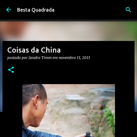
Pular para o conteúdo principal
Besta Quadrada
Coisas da China
postado por
Sandro Timm
em
novembro 13, 2013