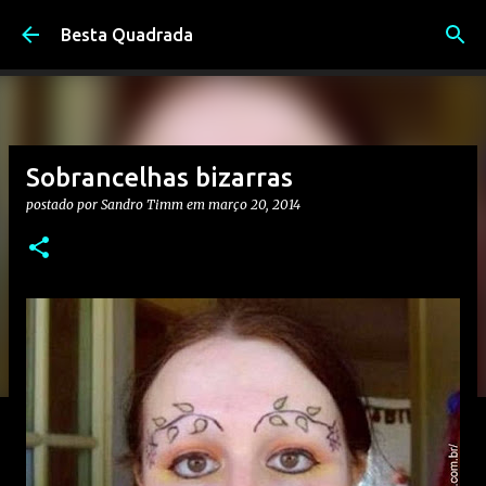
Pular para o conteúdo principal
Besta Quadrada
Sobrancelhas bizarras
postado por
Sandro Timm
em
março 20, 2014