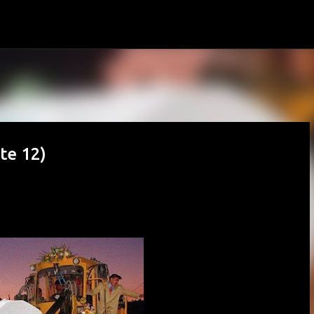
Pular para o conteúdo principal
te 12)