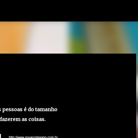
Pular para o conteúdo principal
as pessoas é do tamanho
 fazerem as coisas.