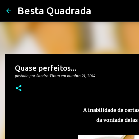
Besta Quadrada
Quase perfeitos...
postado por
Sandro Timm
em
outubro 21, 2014
A inabilidade de cert
da vontade delas