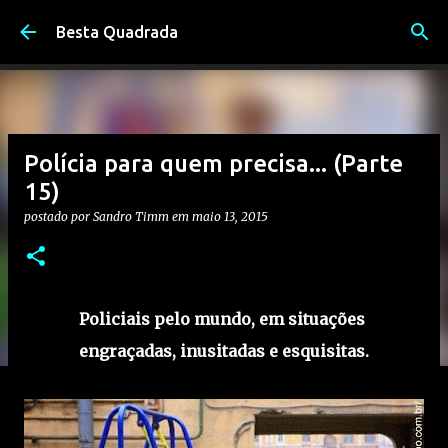
Pular para o conteúdo principal
Besta Quadrada
Polícia para quem precisa... (Parte
15)
postado por
Sandro Timm
em
maio 13, 2015
Policiais pelo mundo, em situações
engraçadas, inusitadas e esquisitas.