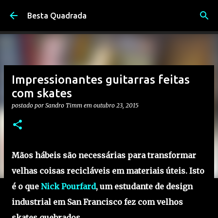
Pular para o conteúdo principal
Besta Quadrada
Impressionantes guitarras feitas
com skates
postado por
Sandro Timm
em
outubro 23, 2015
Mãos hábeis são necessárias para transformar
velhas coisas recicláveis em materiais úteis. Isto
é o que
Nick Pourfard
, um estudante de design
industrial em San Francisco fez com velhos
skates quebrados.