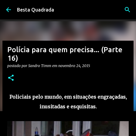
Pular para o conteúdo principal
Besta Quadrada
Polícia para quem precisa... (Parte
16)
postado por
Sandro Timm
em
novembro 24, 2015
Policiais pelo mundo, em situações
engraçadas,
inusitadas e esquisitas.