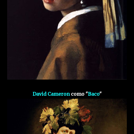
David Cameron
como "
Baco
"