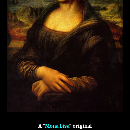
A "
Mona Lisa
" original