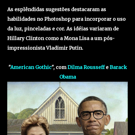
As esplêndidas sugestões destacaram as
habilidades no Photoshop para incorporar o uso
da luz, pinceladas e cor. As idéias variaram de
Hillary Clinton como a Mona Lisa a um pós-
impressionista Vladimir Putin.
"
American Gothic
", com
Dilma Rousseff
e
Barack
Obama