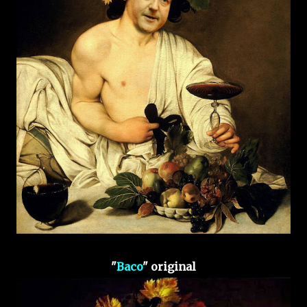
"
Baco
" original