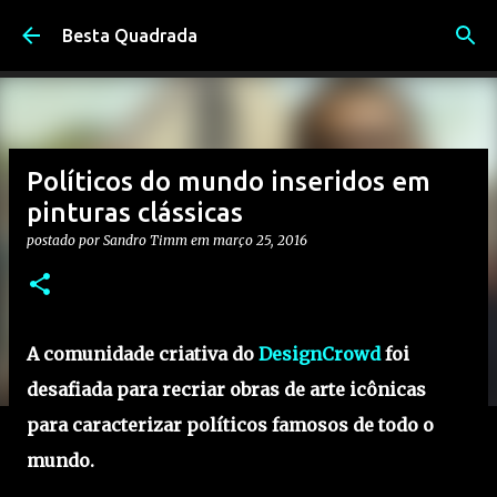
Pular para o conteúdo principal
Besta Quadrada
Políticos do mundo inseridos em
pinturas clássicas
postado por
Sandro Timm
em
março 25, 2016
A comunidade criativa do
DesignCrowd
foi
desafiada para recriar obras de arte icônicas
para caracterizar políticos famosos de todo o
mundo.