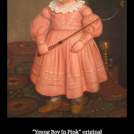
"Young Boy In Pink" original