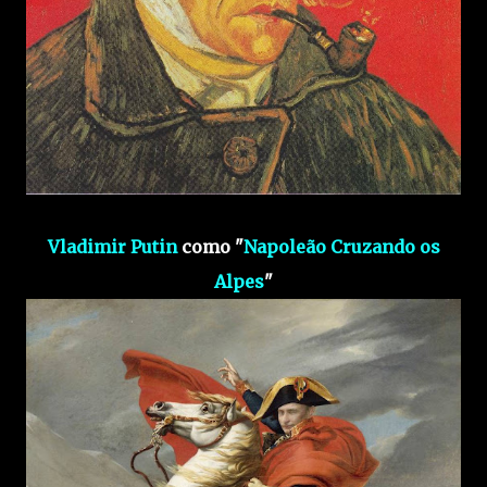
Vladimir Putin
como "
Napoleão Cruzando os
Alpes
"