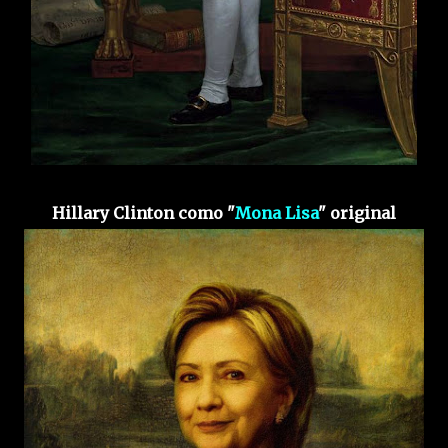
Hillary Clinton como "
Mona Lisa
" original