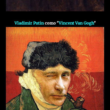
Vladimir Putin
como "
Vincent Van Gogh
"