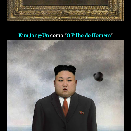
Kim Jong-Un
como "
O Filho do Homem
"