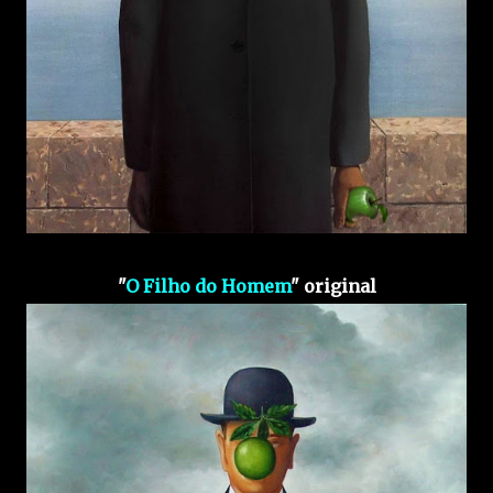
"
O Filho do Homem
" original