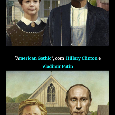
"A
merican Gothic
", com
Hillary Clinton
e
Vladimir Putin