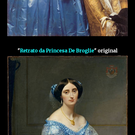
"
Retrato da Princesa De Broglie
" original