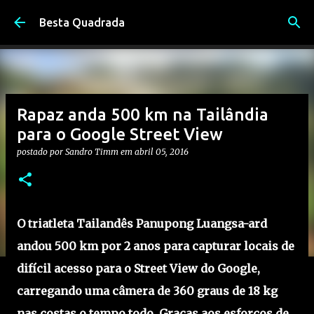
Pular para o conteúdo principal
Besta Quadrada
Rapaz anda 500 km na Tailândia
para o Google Street View
postado por
Sandro Timm
em
abril 05, 2016
O triatleta Tailandês Panupong Luangsa-ard
andou 500 km por 2 anos para capturar locais de
difícil acesso para o Street View do Google,
carregando uma câmera de 360 graus de 18 kg
nas costas o tempo todo. Graças aos esforços de