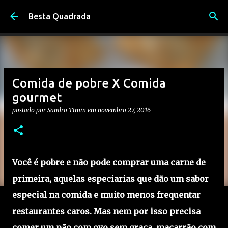
Pular para o conteúdo principal
Besta Quadrada
Comida de pobre X Comida
gourmet
postado por
Sandro Timm
em
novembro 27, 2016
Você é pobre e não pode comprar uma carne de
primeira, aquelas especiarias que dão um sabor
especial na comida e muito menos frequentar
restaurantes caros. Mas nem por isso precisa
comer um pão com ovo sem graça, macarrão com