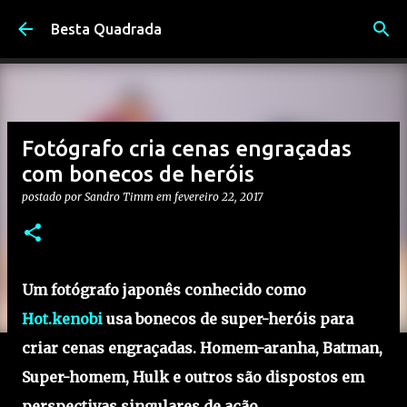
Pular para o conteúdo principal
Besta Quadrada
Fotógrafo cria cenas engraçadas
com bonecos de heróis
postado por
Sandro Timm
em
fevereiro 22, 2017
Um fotógrafo japonês conhecido como
Hot.kenobi
usa bonecos de super-heróis para
criar cenas engraçadas. Homem-aranha, Batman,
Super-homem, Hulk e outros são dispostos em
perspectivas singulares de ação.