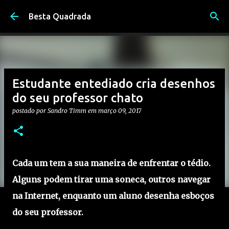
Pular para o conteúdo principal
Besta Quadrada
Estudante entediado cria desenhos
do seu professor chato
postado por
Sandro Timm
em
março 09, 2017
Cada um tem a sua maneira de enfrentar o tédio.
Alguns podem tirar uma soneca, outros navegar
na Internet, enquanto um aluno desenha esboços
do seu professor.